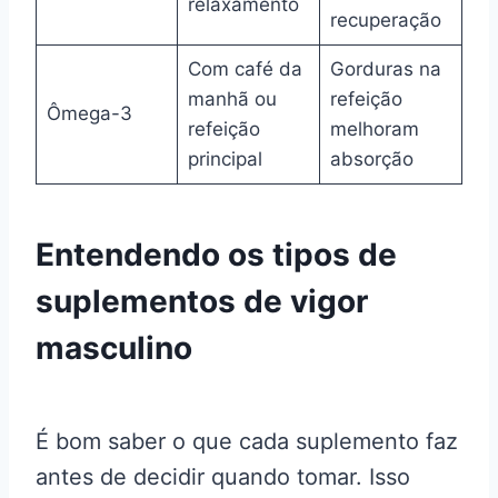
relaxamento
recuperação
Com café da
Gorduras na
manhã ou
refeição
Ômega-3
refeição
melhoram
principal
absorção
Entendendo os tipos de
suplementos de vigor
masculino
É bom saber o que cada suplemento faz
antes de decidir quando tomar. Isso