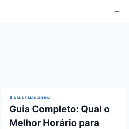
Pular
para
o
Conteúdo
🧬 SAÚDE MASCULINA
Guia Completo: Qual o
Melhor Horário para