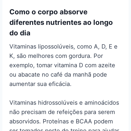
Como o corpo absorve
diferentes nutrientes ao longo
do dia
Vitaminas lipossolúveis, como A, D, E e
K, são melhores com gordura. Por
exemplo, tomar vitamina D com azeite
ou abacate no café da manhã pode
aumentar sua eficácia.
Vitaminas hidrossolúveis e aminoácidos
não precisam de refeições para serem
absorvidos. Proteínas e BCAA podem
ser tomados perto do treino para ajudar