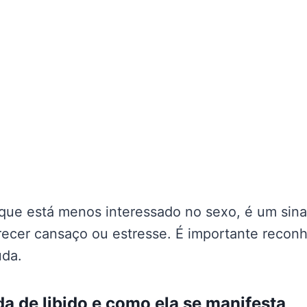
que está menos interessado no sexo, é um sina
ecer cansaço ou estresse. É importante reconh
uda.
da de libido e como ela se manifesta