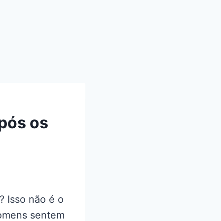
pós os
 Isso não é o
homens sentem