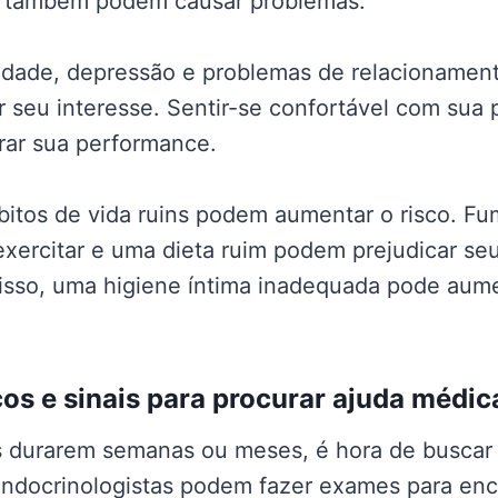
 também podem causar problemas.
iedade, depressão e problemas de relacioname
 seu interesse. Sentir-se confortável com sua 
rar sua performance.
bitos de vida ruins podem aumentar o risco. Fu
exercitar e uma dieta ruim podem prejudicar se
isso, uma higiene íntima inadequada pode aume
cos e sinais para procurar ajuda médic
s durarem semanas ou meses, é hora de buscar 
endocrinologistas podem fazer exames para enc