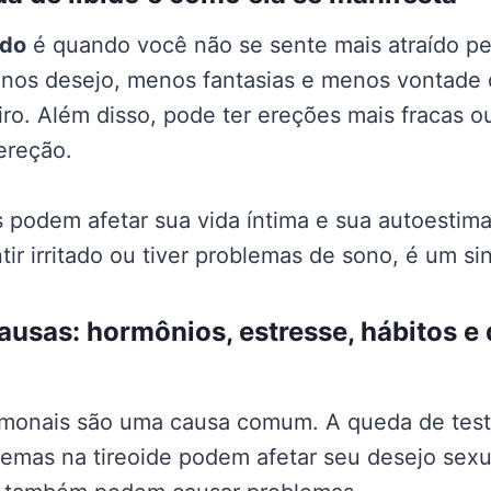
ido
é quando você não se sente mais atraído pe
enos desejo, menos fantasias e menos vontade 
ro. Além disso, pode ter ereções mais fracas ou
ereção.
 podem afetar sua vida íntima e sua autoestim
r irritado ou tiver problemas de sono, é um sin
causas: hormônios, estresse, hábitos e
rmonais são uma causa comum. A queda de tes
lemas na tireoide podem afetar seu desejo sex