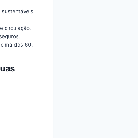
 sustentáveis.
e circulação.
seguros.
acima dos 60.
suas