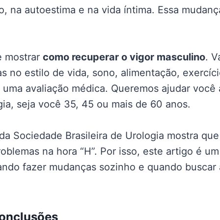
ho, na autoestima e na vida íntima. Essa mudan
te mostrar
como recuperar o vigor masculino
. V
 no estilo de vida, sono, alimentação, exercíci
 uma avaliação médica. Queremos ajudar você 
rgia, seja você 35, 45 ou mais de 60 anos.
a Sociedade Brasileira de Urologia mostra que
blemas na hora “H”. Por isso, este artigo é um
ando fazer mudanças sozinho e quando buscar
conclusões