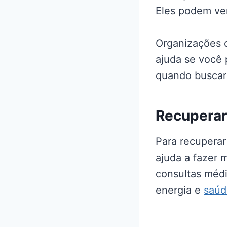
Eles podem ver
Organizações c
ajuda se você 
quando buscar 
Recuperar
Para recuperar 
ajuda a fazer 
consultas médi
energia e
saúd