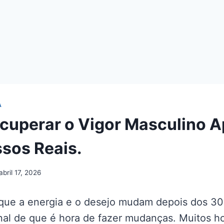
A
uperar o Vigor Masculino A
ssos Reais.
abril 17, 2026
que a energia e o desejo mudam depois dos 30?
inal de que é hora de fazer mudanças. Muitos 