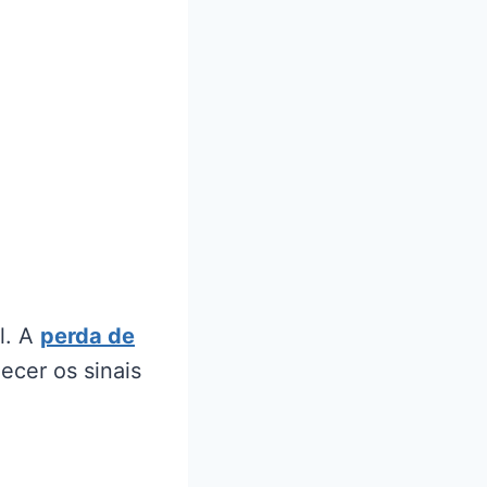
l. A
perda de
ecer os sinais