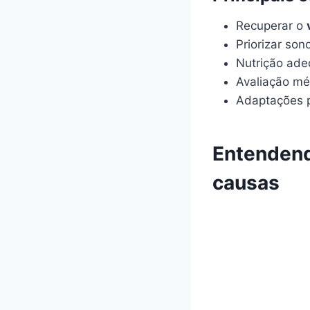
Recuperar o
Priorizar so
Nutrição ade
Avaliação mé
Adaptações p
Entendend
causas