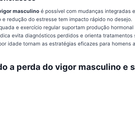
vigor masculino
é possível com mudanças integradas e
no e redução do estresse tem impacto rápido no desejo.
quada e exercício regular suportam produção hormonal 
dica evita diagnósticos perdidos e orienta tratamentos 
or idade tornam as estratégias eficazes para homens 
o a perda do vigor masculino e 