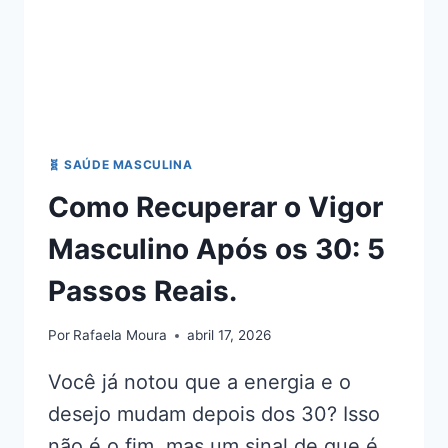
🧬 SAÚDE MASCULINA
Como Recuperar o Vigor
Masculino Após os 30: 5
Passos Reais.
Por
Rafaela Moura
abril 17, 2026
Você já notou que a energia e o
desejo mudam depois dos 30? Isso
não é o fim, mas um sinal de que é