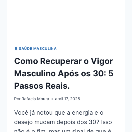
🧬 SAÚDE MASCULINA
Como Recuperar o Vigor
Masculino Após os 30: 5
Passos Reais.
Por
Rafaela Moura
abril 17, 2026
Você já notou que a energia e o
desejo mudam depois dos 30? Isso
não é o fim, mas um sinal de que é