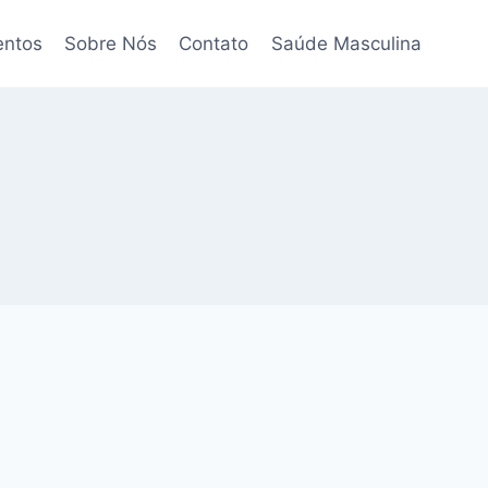
entos
Sobre Nós
Contato
Saúde Masculina