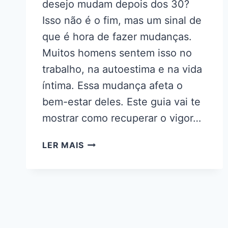
desejo mudam depois dos 30?
Isso não é o fim, mas um sinal de
que é hora de fazer mudanças.
Muitos homens sentem isso no
trabalho, na autoestima e na vida
íntima. Essa mudança afeta o
bem-estar deles. Este guia vai te
mostrar como recuperar o vigor…
COMO
LER MAIS
RECUPERAR
O
VIGOR
MASCULINO
APÓS
OS