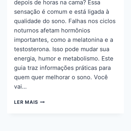
depois de horas na cama? Essa
sensação é comum e está ligada à
qualidade do sono. Falhas nos ciclos
noturnos afetam hormônios
importantes, como a melatonina e a
testosterona. Isso pode mudar sua
energia, humor e metabolismo. Este
guia traz informações práticas para
quem quer melhorar o sono. Você
vai…
QUALIDADE
LER MAIS
DO
SONO
E
PRODUÇÃO