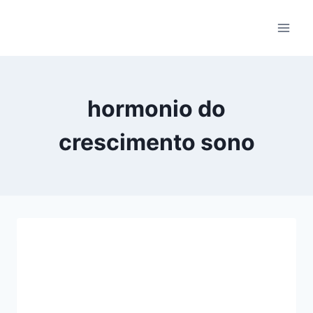
Pular
para
o
Conteúdo
hormonio do
crescimento sono