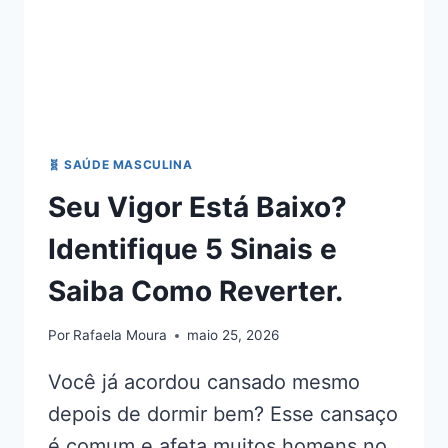
🧬 SAÚDE MASCULINA
Seu Vigor Está Baixo?
Identifique 5 Sinais e
Saiba Como Reverter.
Por
Rafaela Moura
maio 25, 2026
Você já acordou cansado mesmo
depois de dormir bem? Esse cansaço
é comum e afeta muitos homens no