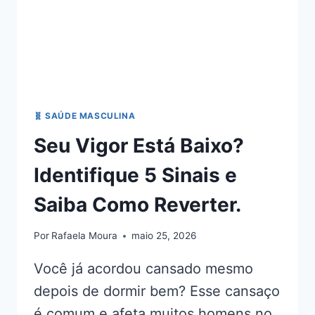
🧬 SAÚDE MASCULINA
Seu Vigor Está Baixo?
Identifique 5 Sinais e
Saiba Como Reverter.
Por
Rafaela Moura
maio 25, 2026
Você já acordou cansado mesmo
depois de dormir bem? Esse cansaço
é comum e afeta muitos homens no