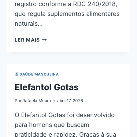
registro conforme a RDC 240/2018,
que regula suplementos alimentares
naturais…
ELEFANTOL
LER MAIS
ANVISA
🧬 SAÚDE MASCULINA
Elefantol Gotas
Por
Rafaela Moura
abril 17, 2026
O Elefantol Gotas foi desenvolvido
para homens que buscam
praticidade e rapidez. Graças à sua