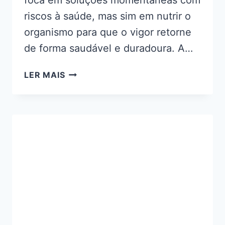
foca em soluções momentâneas com
riscos à saúde, mas sim em nutrir o
organismo para que o vigor retorne
de forma saudável e duradoura. A…
ELEFANTOL
LER MAIS
REMEDIO