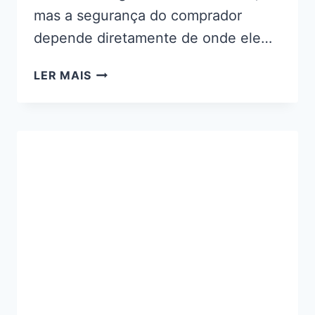
mas a segurança do comprador
depende diretamente de onde ele…
ELEFANTOL
LER MAIS
É
GOLPE