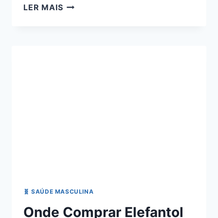
ELEFANTOL
LER MAIS
E
BOM
🧬 SAÚDE MASCULINA
Onde Comprar Elefantol