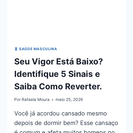
🧬 SAÚDE MASCULINA
Seu Vigor Está Baixo?
Identifique 5 Sinais e
Saiba Como Reverter.
Por
Rafaela Moura
maio 25, 2026
Você já acordou cansado mesmo
depois de dormir bem? Esse cansaço
é comum e afeta muitos homens no