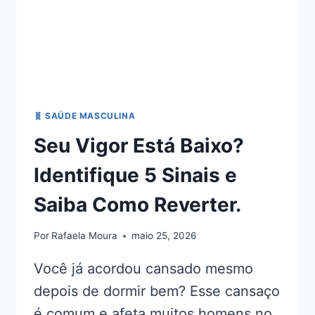
🧬 SAÚDE MASCULINA
Seu Vigor Está Baixo?
Identifique 5 Sinais e
Saiba Como Reverter.
Por
Rafaela Moura
maio 25, 2026
Você já acordou cansado mesmo
depois de dormir bem? Esse cansaço
é comum e afeta muitos homens no