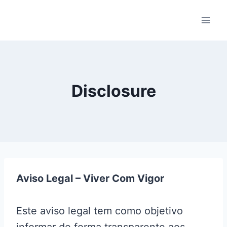
Pular
para
o
Conteúdo
Disclosure
Aviso Legal – Viver Com Vigor
Este aviso legal tem como objetivo